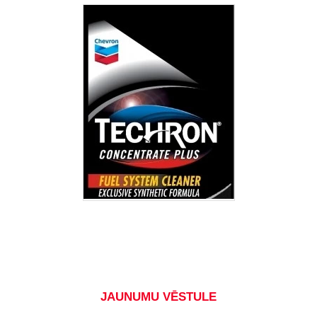
JAUNUMU VĒSTULE