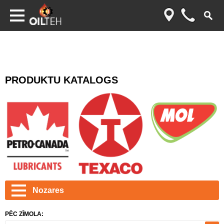
PRODUKTU KATALOGS
Nozares
PĒC ZĪMOLA: