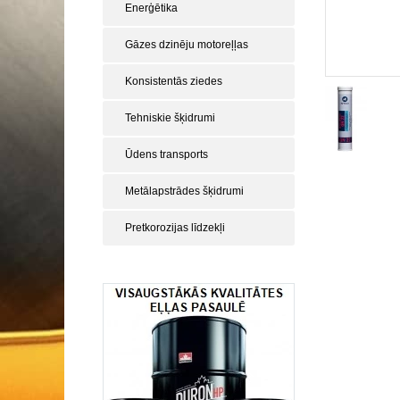
Enerģētika
Gāzes dzinēju motoreļļas
Konsistentās ziedes
Tehniskie šķidrumi
Ūdens transports
Metālapstrādes šķidrumi
Pretkorozijas līdzekļi