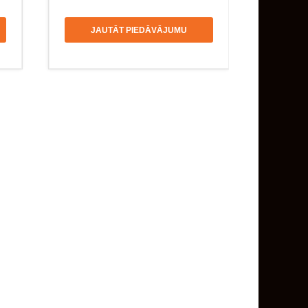
JAUTĀT PIEDĀVĀJUMU