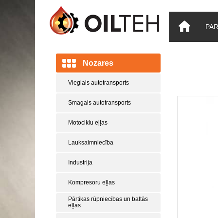
PA
Nozares
Vieglais autotransports
Smagais autotransports
Motociklu eļļas
Lauksaimniecība
Industrija
Kompresoru eļļas
Pārtikas rūpniecības un baltās
eļļas