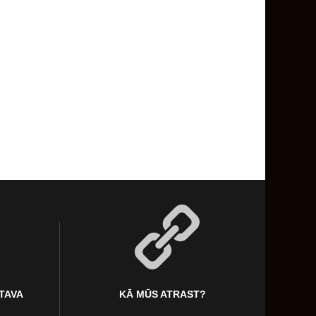
KTAVA
KĀ MŪS ATRAST?