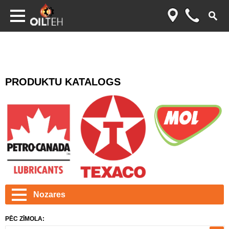
PRODUKTU KATALOGS
Nozares
PĒC ZĪMOLA: