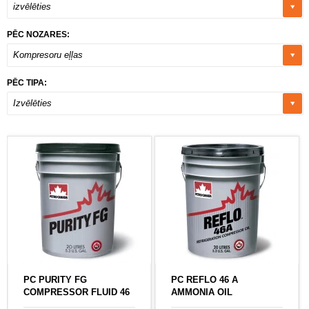
izvēlēties
PĒC NOZARES:
Kompresoru eļļas
PĒC TIPA:
Izvēlēties
PC PURITY FG
PC REFLO 46 A
COMPRESSOR FLUID 46
AMMONIA OIL