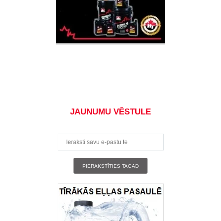
JAUNUMU VĒSTULE