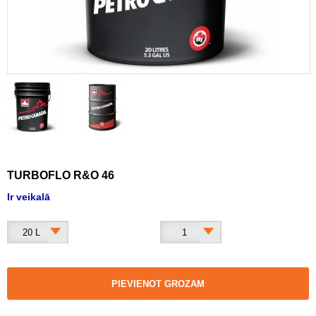
TURBOFLO R&O 46
Ir veikalā
20 L
1
PIEVIENOT GROZAM