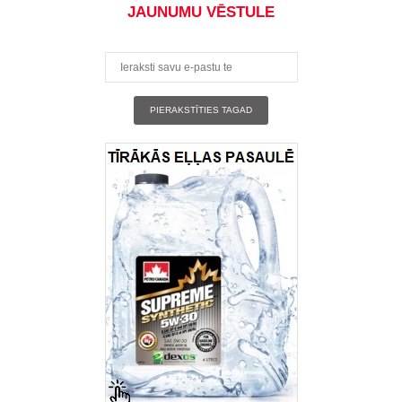
JAUNUMU VĒSTULE