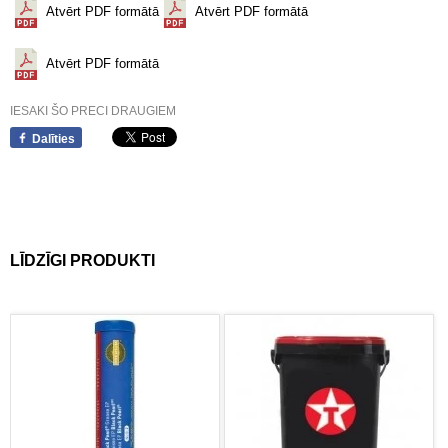
Atvērt PDF formātā
Atvērt PDF formātā
Atvērt PDF formātā
IESAKI ŠO PRECI DRAUGIEM
Dalīties
LĪDZĪGI PRODUKTI