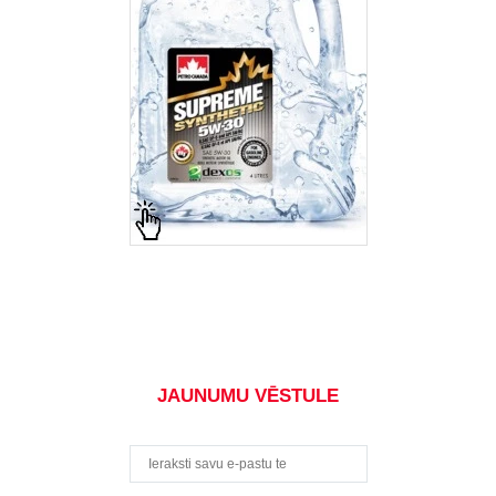
JAUNUMU VĒSTULE