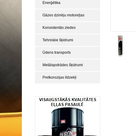
Enerģētika
Gāzes dzinēju motoreļļas
Konsistentās ziedes
Tehniskie šķidrumi
Ūdens transports
Metālapstrādes šķidrumi
Pretkorozijas līdzekļi