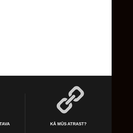
KTAVA
KĀ MŪS ATRAST?