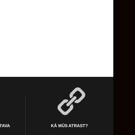
KTAVA
KĀ MŪS ATRAST?