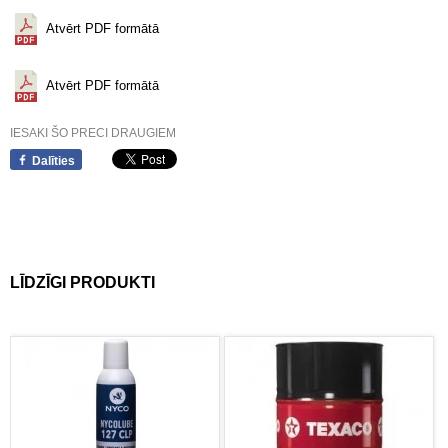
Atvērt PDF formātā
Atvērt PDF formātā
IESAKI ŠO PRECI DRAUGIEM
Dalīties
LĪDZĪGI PRODUKTI