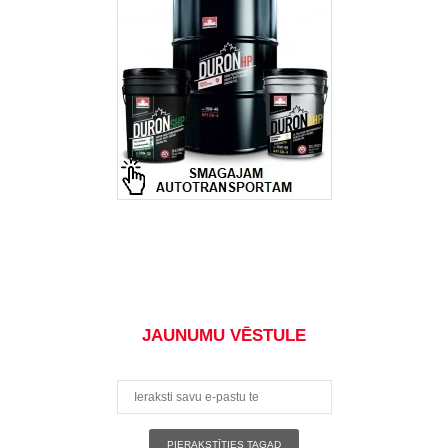
JAUNUMU VĒSTULE