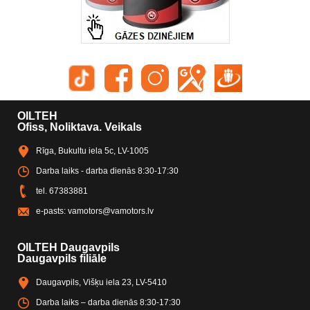
OILTEH
Ofiss, Noliktava. Veikals
Rīga, Bukultu iela 5c, LV-1005
Darba laiks - darba dienās 8:30-17:30
tel.
67383881
e-pasts:
vamotors@vamotors.lv
OILTEH Daugavpils
Daugavpils filiāle
Daugavpils, Višķu iela 23, LV-5410
Darba laiks – darba dienās 8:30-17:30