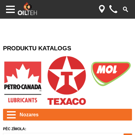
PRODUKTU KATALOGS
Nozares
PĒC ZĪMOLA: