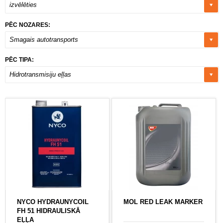
izvēlēties
PĒC NOZARES:
Smagais autotransports
PĒC TIPA:
Hidrotransmisiju eļļas
NYCO HYDRAUNYCOIL
MOL RED LEAK MARKER
FH 51 HIDRAULISKĀ
EĻĻA