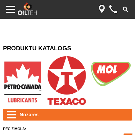
PRODUKTU KATALOGS
Nozares
PĒC ZĪMOLA: