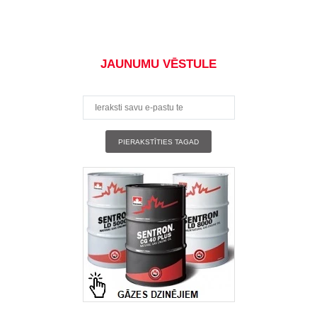
JAUNUMU VĒSTULE