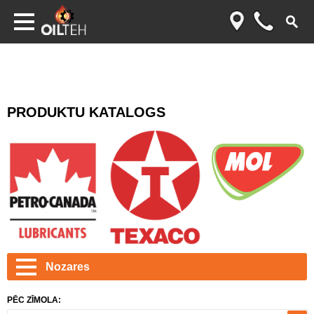
PRODUKTU KATALOGS
Nozares
PĒC ZĪMOLA: