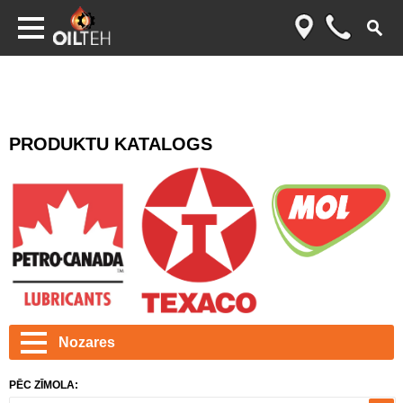
PRODUKTU KATALOGS
Nozares
PĒC ZĪMOLA: