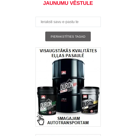
JAUNUMU VĒSTULE