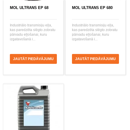
MOL ULTRANS EP 68
MOL ULTRANS EP 680
Industriālo transmisiju eļļa,
Industriālo transmisiju eļļa,
kas paredzēta slēgto zobratu
kas paredzēta slēgto zobratu
pārvadu eļļošanai, kuru
pārvadu eļļošanai, kuru
izgatavošanā i...
izgatavošanā i...
JAUTĀT PIEDĀVĀJUMU
JAUTĀT PIEDĀVĀJUMU