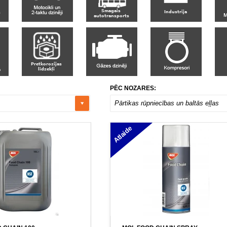
PĒC NOZARES:
Pārtikas rūpniecības un baltās eļļas
Atlaide