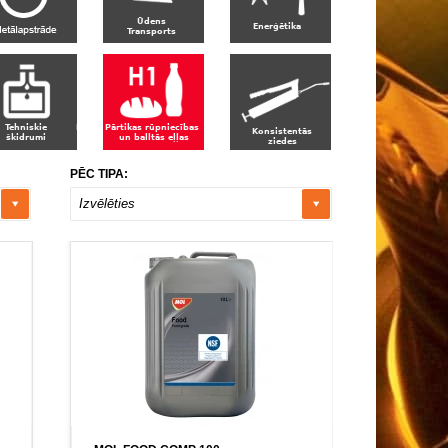
PĒC TIPA:
Izvēlēties