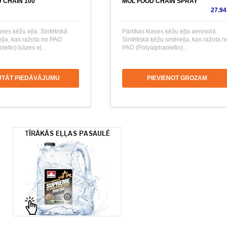
 CHAIN 100
MOL FOOD CHAIN SPRAY
27.94
ases ķēžu eļļa. Sintētiskā
Pārtikas klases ķēžu eļļa aerosolā.
ļļa, kas ražota no PAO
Sintētiskā ķēžu smēreļļa, kas ražota n
lefin) bāzes eļ...
PAO (Polyalphaolefin)...
UTĀT PIEDĀVĀJUMU
PIEVIENOT GROZAM