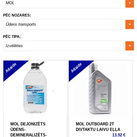
MOL
PĒC NOZARES:
Ūdens transports
PĒC TIPA:
Izvēlēties
Atlaide
Atlaide
MOL DEJONIZĒTS
MOL OUTBOARD 2T
ŪDENS-
DIVTAKTU LAIVU EĻĻA
DEMINERALIZĒTS-
13.92 €