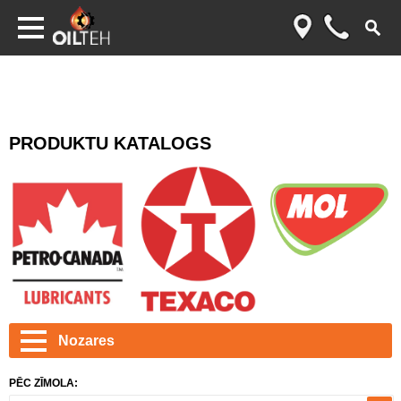
PRODUKTU KATALOGS
Nozares
PĒC ZĪMOLA: