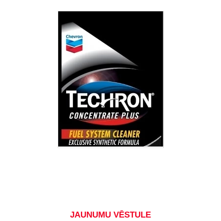
JAUNUMU VĒSTULE