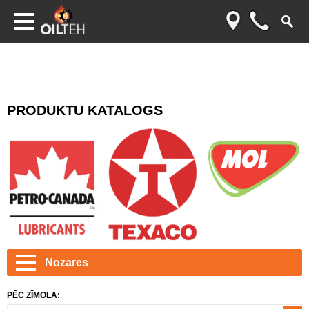
PRODUKTU KATALOGS
Nozares
PĒC ZĪMOLA: