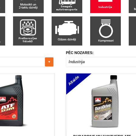
PĒC NOZARES:
Industrija
Atlaide