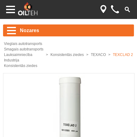
Nozares
Vieglais autotransports
Smagais autotransports
Lauksaimniecība
Konsistentās ziedes
TEXACO
TEXCLAD 2
Industrija
Konsistentās ziedes