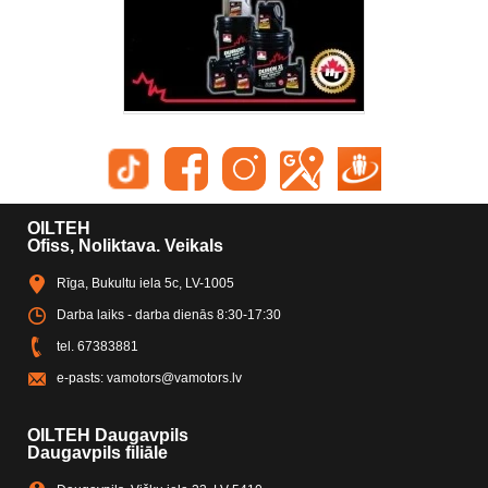
OILTEH
Ofiss, Noliktava. Veikals
Rīga, Bukultu iela 5c, LV-1005
Darba laiks - darba dienās 8:30-17:30
tel.
67383881
e-pasts:
vamotors@vamotors.lv
OILTEH Daugavpils
Daugavpils filiāle