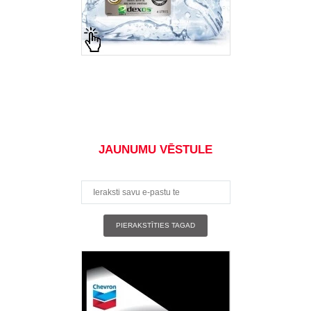
JAUNUMU VĒSTULE