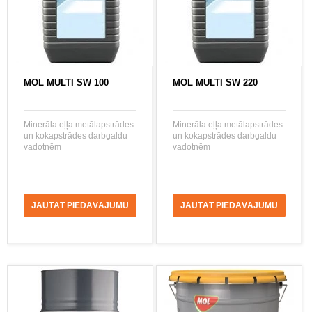
MOL MULTI SW 100
MOL MULTI SW 220
Minerāla eļļa metālapstrādes
Minerāla eļļa metālapstrādes
un kokapstrādes darbgaldu
un kokapstrādes darbgaldu
vadotnēm
vadotnēm
JAUTĀT PIEDĀVĀJUMU
JAUTĀT PIEDĀVĀJUMU