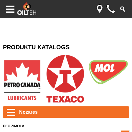
PRODUKTU KATALOGS
Nozares
PĒC ZĪMOLA: