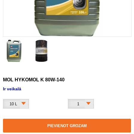
MOL HYKOMOL K 80W-140
Ir veikalā
10 L
1
PIEVIENOT GROZAM