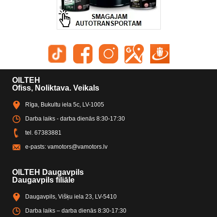
OILTEH
Ofiss, Noliktava. Veikals
Rīga, Bukultu iela 5c, LV-1005
Darba laiks - darba dienās 8:30-17:30
tel.
67383881
e-pasts:
vamotors@vamotors.lv
OILTEH Daugavpils
Daugavpils filiāle
Daugavpils, Višķu iela 23, LV-5410
Darba laiks – darba dienās 8:30-17:30