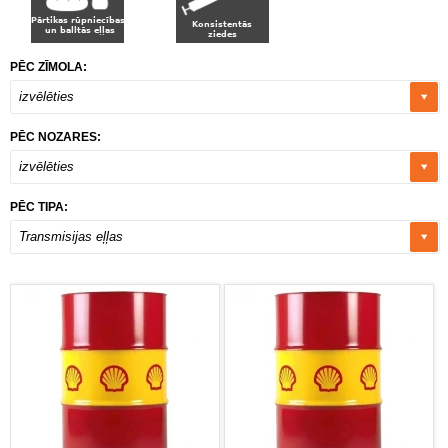
PĒC ZĪMOLA:
izvēlēties
PĒC NOZARES:
izvēlēties
PĒC TIPA:
Transmisijas eļļas