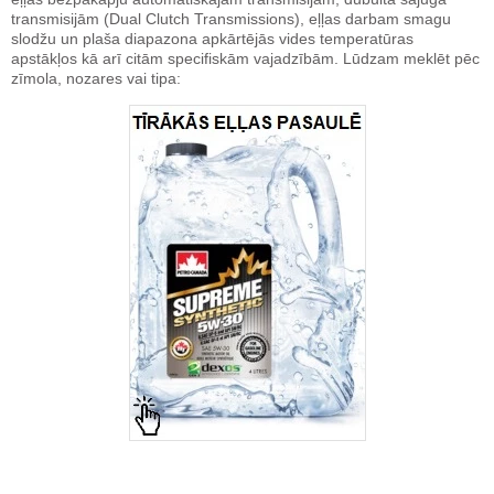
transmisijām (Dual Clutch Transmissions), eļļas darbam smagu
slodžu un plaša diapazona apkārtējās vides temperatūras
apstākļos kā arī citām specifiskām vajadzībām. Lūdzam meklēt pēc
zīmola, nozares vai tipa: