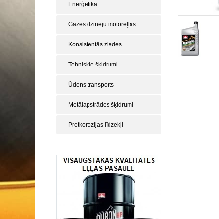
Enerģētika
Gāzes dzinēju motoreļļas
Konsistentās ziedes
Tehniskie šķidrumi
Ūdens transports
Metālapstrādes šķidrumi
Pretkorozijas līdzekļi