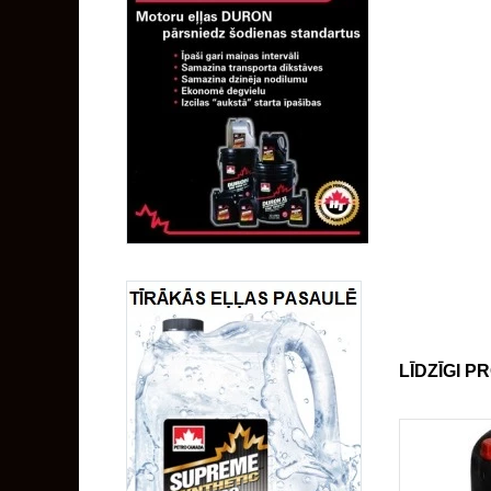
LĪDZĪGI P