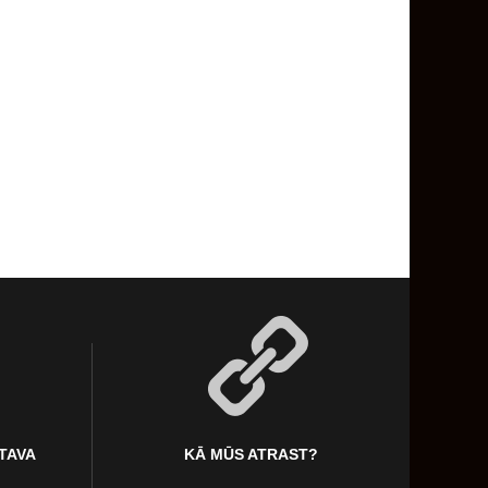
KTAVA
KĀ MŪS ATRAST?