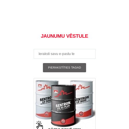
JAUNUMU VĒSTULE