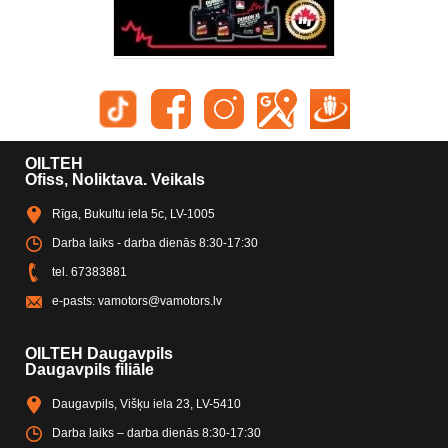
OILTEH
Ofiss, Noliktava. Veikals
Rīga, Bukultu iela 5c, LV-1005
Darba laiks - darba dienās 8:30-17:30
tel.
67383881
e-pasts:
vamotors@vamotors.lv
OILTEH Daugavpils
Daugavpils filiāle
Daugavpils, Višķu iela 23, LV-5410
Darba laiks – darba dienās 8:30-17:30