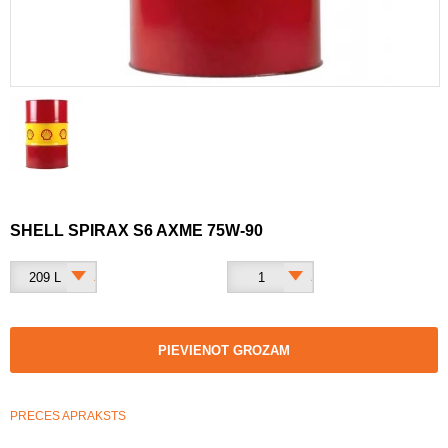
SHELL SPIRAX S6 AXME 75W-90
209 L
1
PIEVIENOT GROZAM
PRECES APRAKSTS