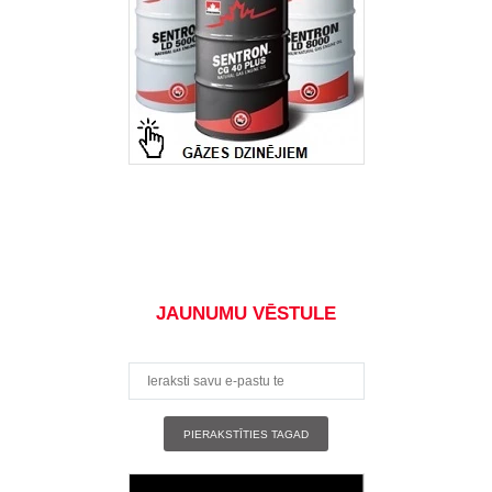
JAUNUMU VĒSTULE