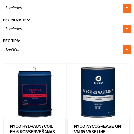
izvēlēties
PĒC NOZARES:
izvēlēties
PĒC TIPA:
Izvēlēties
NYCO HYDRAUNYCOIL
NYCO NYCOGREASE GN
FH 6 KONSERVĒŠANAS
VN 65 VASELINE