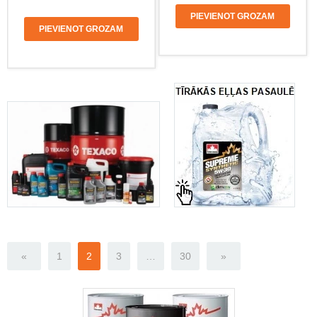
PIEVIENOT GROZAM
PIEVIENOT GROZAM
«
1
2
3
…
30
»