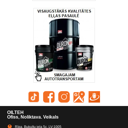
OILTEH
Ofiss, Noliktava. Veikals
Rīga, Bukultu iela 5c, LV-1005