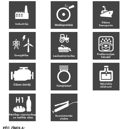
PĒC ZĪMOLA: