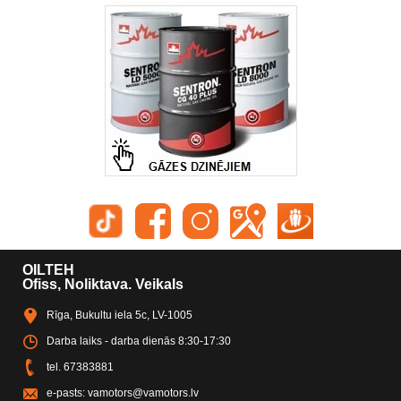
OILTEH
Ofiss, Noliktava. Veikals
Rīga, Bukultu iela 5c, LV-1005
Darba laiks - darba dienās 8:30-17:30
tel.
67383881
e-pasts:
vamotors@vamotors.lv