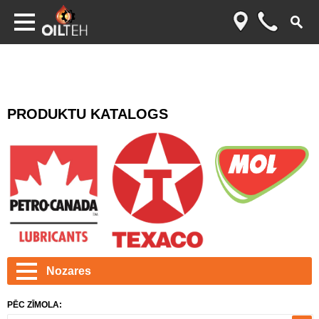
PRODUKTU KATALOGS
Nozares
PĒC ZĪMOLA: