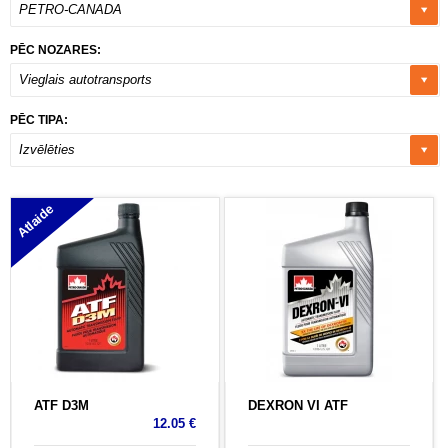
PETRO-CANADA
PĒC NOZARES:
Vieglais autotransports
PĒC TIPA:
Izvēlēties
Atlaide
ATF D3M
DEXRON VI ATF
12.05 €