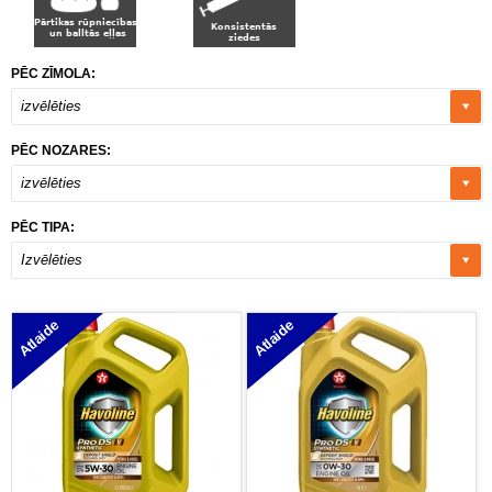
PĒC ZĪMOLA:
izvēlēties
PĒC NOZARES:
izvēlēties
PĒC TIPA:
Izvēlēties
Atlaide
Atlaide