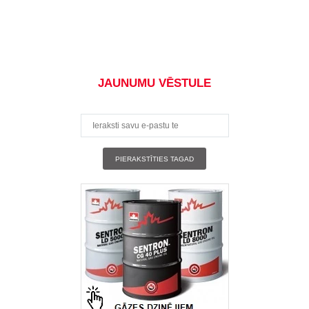
JAUNUMU VĒSTULE