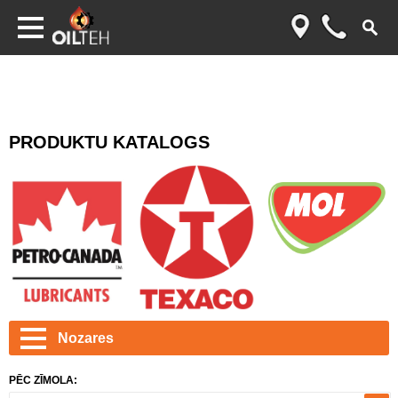
PRODUKTU KATALOGS
Nozares
PĒC ZĪMOLA: