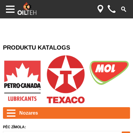
PRODUKTU KATALOGS
Nozares
PĒC ZĪMOLA: