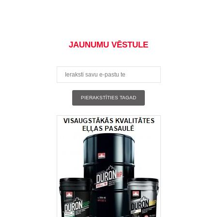
JAUNUMU VĒSTULE