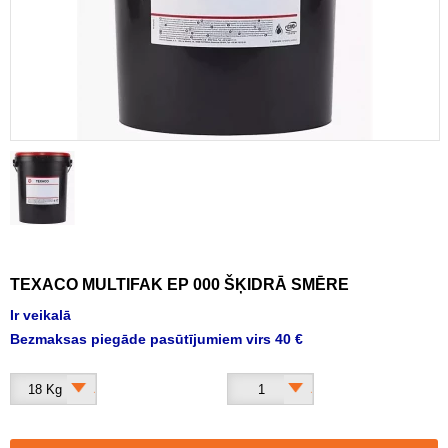
TEXACO MULTIFAK EP 000 ŠĶIDRĀ SMĒRE
Ir veikalā
Bezmaksas piegāde pasūtījumiem virs 40 €
18 Kg
1