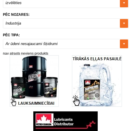
izvēlēties
PĒC NOZARES:
Industrija
PĒC TIPA:
Ar ūdeni nesajaucami šķidrumi
nav atrasts neviens produkts