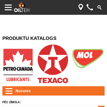
PRODUKTU KATALOGS
Nozares
PĒC ZĪMOLA: