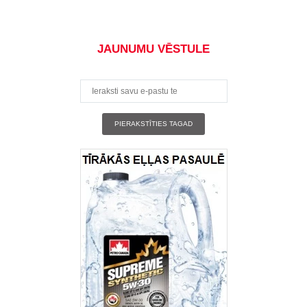
JAUNUMU VĒSTULE