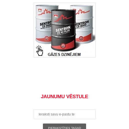
JAUNUMU VĒSTULE