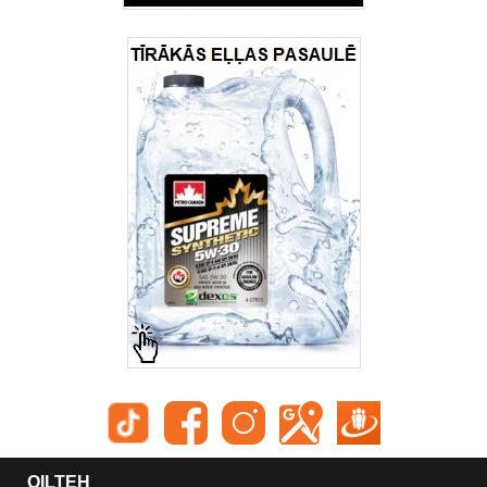
OILTEH