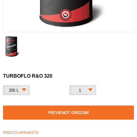
TURBOFLO R&O 320
205 L
1
PIEVIENOT GROZAM
PRECES APRAKSTS