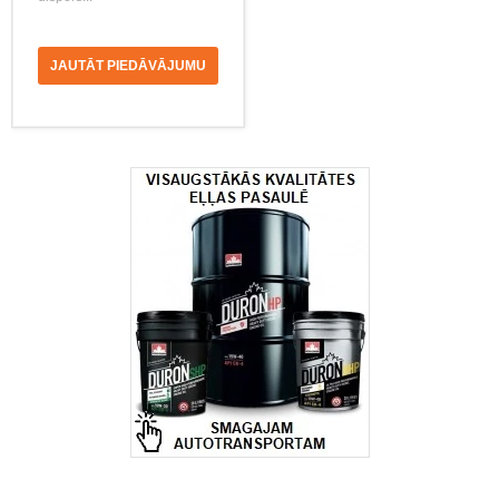
JAUTĀT PIEDĀVĀJUMU