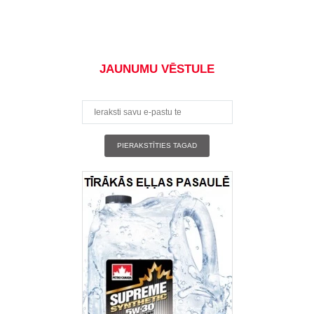
JAUNUMU VĒSTULE