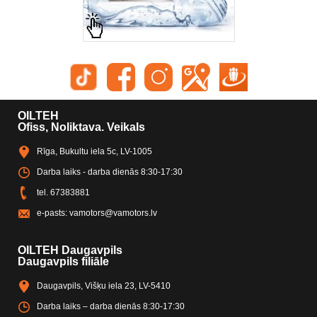
OILTEH
Ofiss, Noliktava. Veikals
Rīga, Bukultu iela 5c, LV-1005
Darba laiks - darba dienās 8:30-17:30
tel.
67383881
e-pasts:
vamotors@vamotors.lv
OILTEH Daugavpils
Daugavpils filiāle
Daugavpils, Višķu iela 23, LV-5410
Darba laiks – darba dienās 8:30-17:30