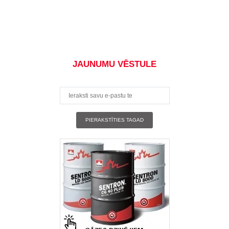
JAUNUMU VĒSTULE