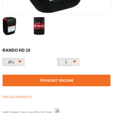
RANDO HD 10
20 L
1
PIEVIENOT GROZAM
PRECES APRAKSTS
SPECIFIKĀCIJAS UN ATESTĀCIJAS