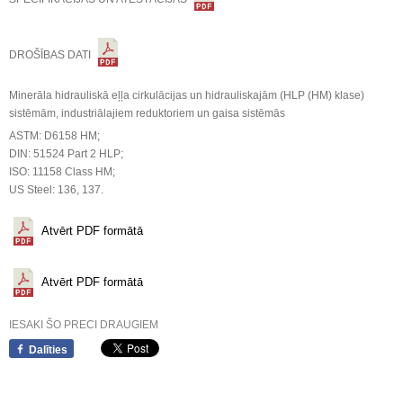
DROŠĪBAS DATI
Minerāla hidrauliskā eļļa cirkulācijas un hidrauliskajām (HLP (HM) klase)
sistēmām, industriālajiem reduktoriem un gaisa sistēmās
ASTM: D6158 HM;
DIN: 51524 Part 2 HLP;
ISO: 11158 Class HM;
US Steel: 136, 137.
Atvērt PDF formātā
Atvērt PDF formātā
IESAKI ŠO PRECI DRAUGIEM
Dalīties