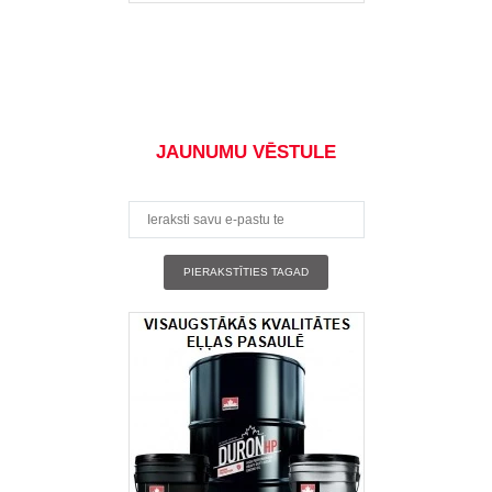
JAUNUMU VĒSTULE