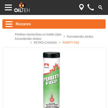
Nozares
Pārtikas rūpniecības un baltās eļļas
Konsistentās ziedes
Konsistentās ziedes
PETRO-CANADA
PURITY FG2