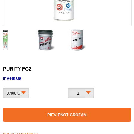
PURITY FG2
Ir veikalā
0.400 G
1
PIEVIENOT GROZAM