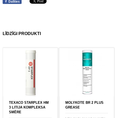
Dalīties
LĪDZĪGI PRODUKTI
TEXACO STARPLEX HM
MOLYKOTE BR 2 PLUS
3 LITIJA KOMPLEKSA
GREASE
SMĒRE