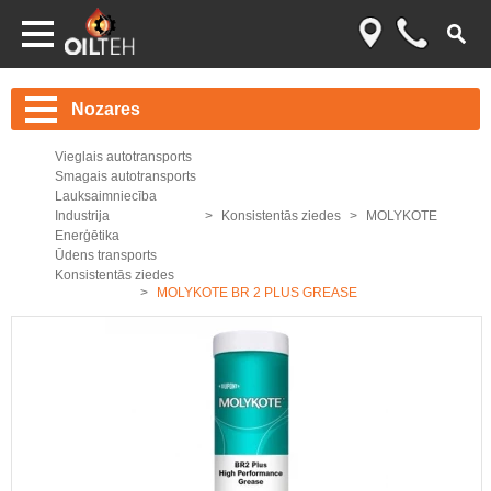
Nozares
Vieglais autotransports
Smagais autotransports
Lauksaimniecība
Industrija
Konsistentās ziedes
MOLYKOTE
Enerģētika
Ūdens transports
Konsistentās ziedes
MOLYKOTE BR 2 PLUS GREASE