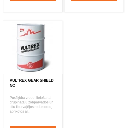
VULTREX GEAR SHIELD
NC
Pusšķidra ziede, lietošanai
drupinātāju zobpārvados un
citu tipu vaļējos reduktoros,
aprīkotos ar...