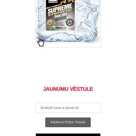
JAUNUMU VĒSTULE