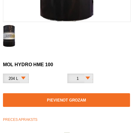
MOL HYDRO HME 100
204 L
1
PIEVIENOT GROZAM
PRECES APRAKSTS