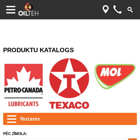
PRODUKTU KATALOGS
Nozares
PĒC ZĪMOLA: