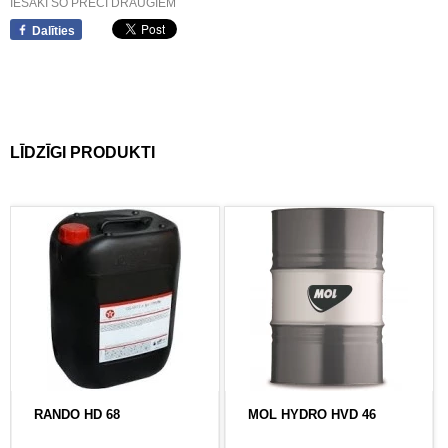
IESAKI ŠO PRECI DRAUGIEM
Dalīties
LĪDZĪGI PRODUKTI
RANDO HD 68
MOL HYDRO HVD 46