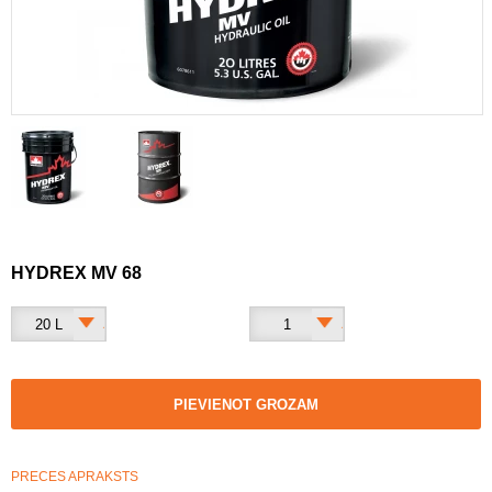
HYDREX MV 68
20 L
1
PIEVIENOT GROZAM
PRECES APRAKSTS