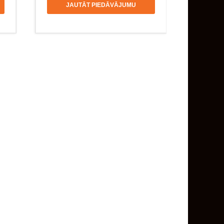
JAUTĀT PIEDĀVĀJUMU