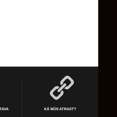
KTAVA
KĀ MŪS ATRAST?