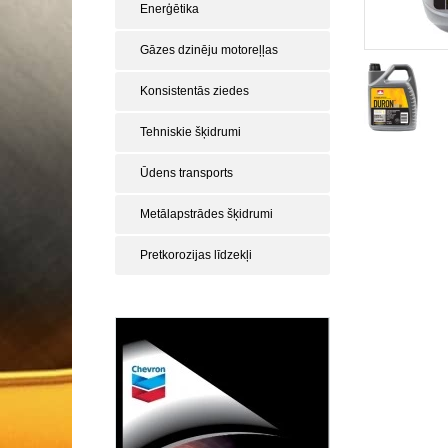
Enerģētika
Gāzes dzinēju motoreļļas
Konsistentās ziedes
Tehniskie šķidrumi
Ūdens transports
Metālapstrādes šķidrumi
Pretkorozijas līdzekļi