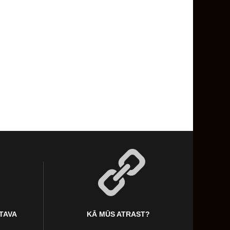
KTAVA
KĀ MŪS ATRAST?