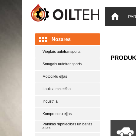
PA
Nozares
Vieglais autotransports
PRODUK
Smagais autotransports
Motociklu eļļas
Lauksaimniecība
Industrija
Kompresoru eļļas
Pārtikas rūpniecības un baltās
eļļas