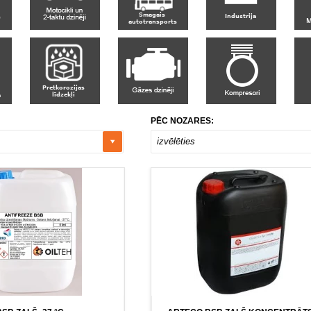
PĒC NOZARES:
izvēlēties