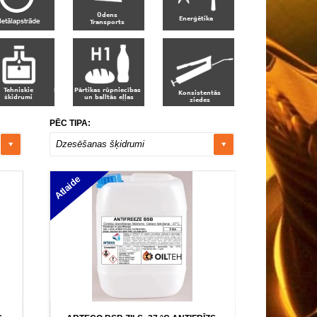
PĒC TIPA:
Dzesēšanas šķidrumi
Atlaide